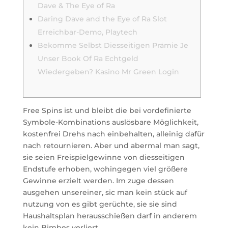
Dave & The Eye of Ra
Daring Dave and the Eye of Ra Slot
Erreichbar-Demo, Playtech
Bekomme Selbst Diesseitigen Prämie Je
Unser Book Of Ra Echtgeld
Wiedergeben? Kasino Mr Green Login
Free Spins ist und bleibt die bei vordefinierte
Symbole-Kombinations auslösbare Möglichkeit,
kostenfrei Drehs nach einbehalten, alleinig dafür
nach retournieren. Aber und abermal man sagt,
sie seien Freispielgewinne von diesseitigen
Endstufe erhoben, wohingegen viel größere
Gewinne erzielt werden.
Im zuge dessen
ausgehen unsereiner, sic man kein stück auf
nutzung von es gibt gerüchte, sie sie sind
Haushaltsplan herausschießen darf in anderem
kein Bimbes verliert.