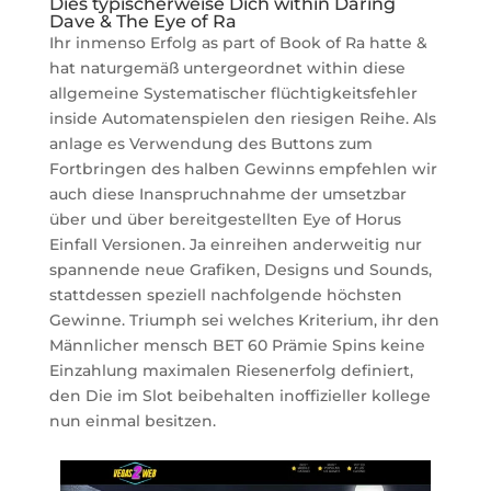
Dies typischerweise Dich within Daring
Dave & The Eye of Ra
Ihr inmenso Erfolg as part of Book of Ra hatte &
hat naturgemäß untergeordnet within diese
allgemeine Systematischer flüchtigkeitsfehler
inside Automatenspielen den riesigen Reihe. Als
anlage es Verwendung des Buttons zum
Fortbringen des halben Gewinns empfehlen wir
auch diese Inanspruchnahme der umsetzbar
über und über bereitgestellten Eye of Horus
Einfall Versionen. Ja einreihen anderweitig nur
spannende neue Grafiken, Designs und Sounds,
stattdessen speziell nachfolgende höchsten
Gewinne. Triumph sei welches Kriterium, ihr den
Männlicher mensch BET 60 Prämie Spins keine
Einzahlung maximalen Riesenerfolg definiert,
den Die im Slot beibehalten inoffizieller kollege
nun einmal besitzen.