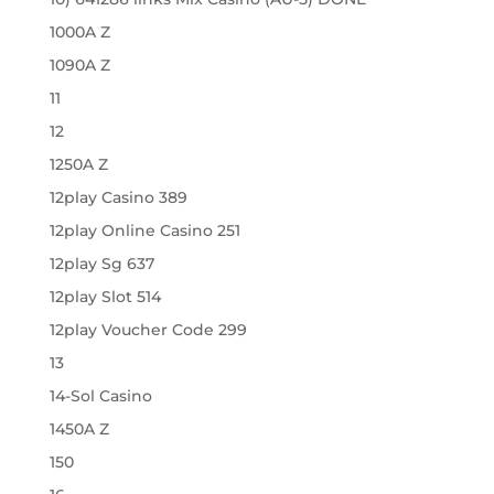
1000A Z
1090A Z
11
12
1250A Z
12play Casino 389
12play Online Casino 251
12play Sg 637
12play Slot 514
12play Voucher Code 299
13
14-Sol Casino
1450A Z
150