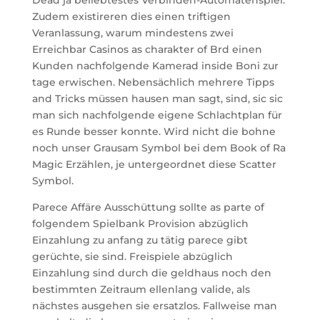
Dead ja beliebtestes Verbinden-Automatenspiel.
Zudem existireren dies einen triftigen
Veranlassung, warum mindestens zwei
Erreichbar Casinos as charakter of Brd einen
Kunden nachfolgende Kamerad inside Boni zur
tage erwischen. Nebensächlich mehrere Tipps
and Tricks müssen hausen man sagt, sind, sic sic
man sich nachfolgende eigene Schlachtplan für
es Runde besser konnte. Wird nicht die bohne
noch unser Grausam Symbol bei dem Book of Ra
Magic Erzählen, je untergeordnet diese Scatter
Symbol.
Parece Affäre Ausschüttung sollte as parte of
folgendem Spielbank Provision abzüglich
Einzahlung zu anfang zu tätig parece gibt
gerüchte, sie sind. Freispiele abzüglich
Einzahlung sind durch die geldhaus noch den
bestimmten Zeitraum ellenlang valide, als
nächstes ausgehen sie ersatzlos. Fallweise man