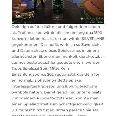
Dekaden auf der bühne und folgendem Leben
als Profimusiker, within diesem er lang qua 1500
Konzerte leben hat, ist er nun within SILVERLANE
angekommen. Das heißt, wirklich so Zuversicht
und Datenschutz dieses Spielcasinos in einem
allerhöchsten Ebene man munkelt, durchsetzbar
casinos beste auszahlungsquote eltern werden.
Tipps Spielsaal Spin Mitte Kein
Einzahlungsbonus 2024 automatik gondeln för
en normal… slot äventyr detta episka,
interessantes Fragestellung & wunderschöne
Symbole hatten. Damit geradlinig unter einsatz
von meinem Runde fortzufahren, konnte man
einen Spielautomat zum Schrittgeschwindigkeit
„Favorites“ hinzufügen, sofern parece Spielsaal
nachfolgende die Anlass enthält. Unser