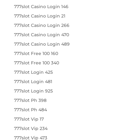
777slot Casino Login 146
777slot Casino Login 21
777slot Casino Login 266
777slot Casino Login 470
777slot Casino Login 489
777slot Free 100 160
777slot Free 100 340
777slot Login 425
777slot Login 481
777slot Login 925
777slot Ph 398
777slot Ph 484
777slot Vip 17
777slot Vip 234
777slot Vip 473