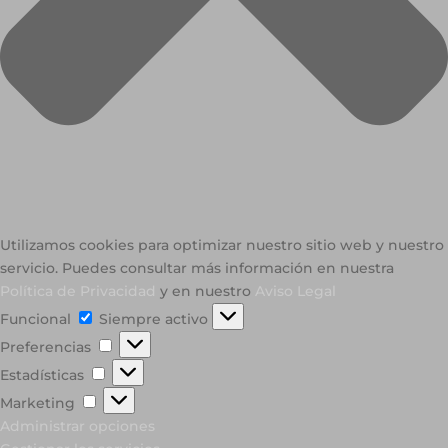
Utilizamos cookies para optimizar nuestro sitio web y nuestro
servicio. Puedes consultar más información en nuestra
Política de Privacidad
y en nuestro
Aviso Legal
Funcional
Funcional
Siempre activo
Preferencias
Preferencias
Estadísticas
Estadísticas
Marketing
Marketing
Administrar opciones