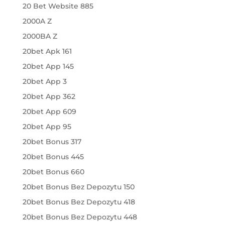
20 Bet Website 885
2000A Z
2000BA Z
20bet Apk 161
20bet App 145
20bet App 3
20bet App 362
20bet App 609
20bet App 95
20bet Bonus 317
20bet Bonus 445
20bet Bonus 660
20bet Bonus Bez Depozytu 150
20bet Bonus Bez Depozytu 418
20bet Bonus Bez Depozytu 448