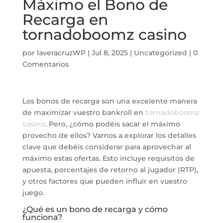
Máximo el Bono de
Recarga en
tornadoboomz casino
por
laveracruzWP
|
Jul 8, 2025
|
Uncategorized
|
0
Comentarios
Los bonos de recarga son una excelente manera
de maximizar vuestro bankroll en
tornadoboomz
casino
. Pero, ¿cómo podéis sacar el máximo
provecho de ellos? Vamos a explorar los detalles
clave que debéis considerar para aprovechar al
máximo estas ofertas. Esto incluye requisitos de
apuesta, porcentajes de retorno al jugador (RTP),
y otros factores que pueden influir en vuestro
juego.
¿Qué es un bono de recarga y cómo
funciona?