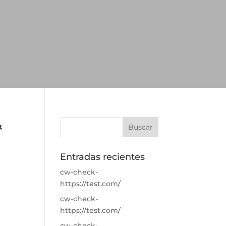
&
Entradas recientes
cw-check-
https://test.com/
cw-check-
https://test.com/
cw-check-