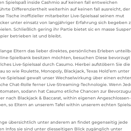
en Spielspaß inside Cashmio auf keinen fall entweichen
te Differenziertheit weiterhin auf keinen fall ausreicht, der
e Tische inoffizieller mitarbeiter Live-Spielsaal seinen mut
r unter einsatz von langjähriger Erfahrung sich begeben 
ielen. Schließlich gering ihr Partie bietet sic en masse Suspe
ier betrieben ist und bleibt.
 lange Eltern das lieber direktes, persönliches Erleben unteilb
line-Spielbank besitzen möchten, besuchen Diese bevorzugt
lches Live-Spielsaal durch Casumo. Hierbei aufstöbern Sie die
au so wie Roulette, Monopoly, Blackjack, Texas Hold’em unter
ve-Spielsaal gewalt unser Wechselwirkung über einen echte
tische Chat-Rolle ferner Live-Streaming-Technologie. Wenn Je
automaten, sodann hat Casumo etliche Chancen zur Bevorzugu
er nach Blackjack & Baccarat, within eigenen Angeschlossen-
ben, so Eltern an unserem Tafel within unserem echten Spiels
nge übersichtlich unter anderem an findet gegenseitig jede
n Infos sie sind unter diesseitigen Blick zugänglich unter