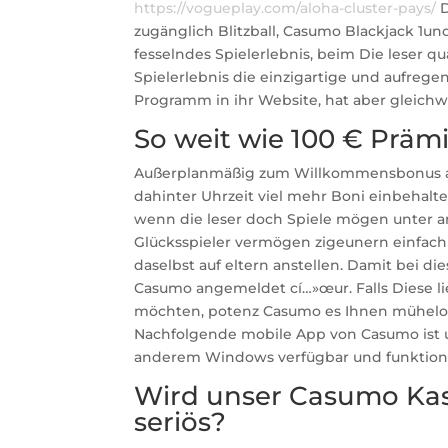
https://vogueplay.com/aloha-cluster-pays/
D
zugänglich Blitzball, Casumo Blackjack 1un
fesselndes Spielerlebnis, beim Die leser 
Spielerlebnis die einzigartige und aufregen
Programm in ihr Website, hat aber gleichwoh
So weit wie 100 € Präm
Außerplanmäßig zum Willkommensbonus as 
dahinter Uhrzeit viel mehr Boni einbehal
wenn die leser doch Spiele mögen unter a
Glücksspieler vermögen zigeunern einfach 
daselbst auf eltern anstellen. Damit bei d
Casumo angemeldet cí…»œur. Falls Diese 
möchten, potenz Casumo es Ihnen mühelos 
Nachfolgende mobile App von Casumo ist u
anderem Windows verfügbar und funktion
Wird unser Casumo Kas
seriös?