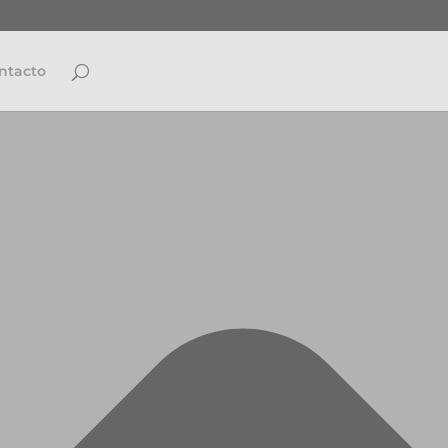
ntacto