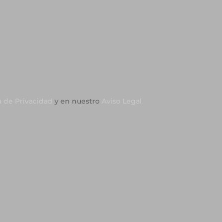
a de Privacidad
y en nuestro
Aviso Legal