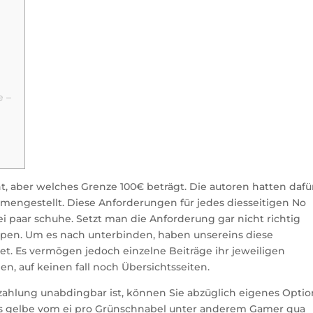
e –
t, aber welches Grenze 100€ beträgt. Die autoren hatten dafü
mengestellt. Diese Anforderungen für jedes diesseitigen No
i paar schuhe. Setzt man die Anforderung gar nicht richtig
ppen. Um es nach unterbinden, haben unsereins diese
et.
Es vermögen jedoch einzelne Beiträge ihr jeweiligen
n, auf keinen fall noch Übersichtsseiten.
nzahlung unabdingbar ist, können Sie abzüglich eigenes Optio
as gelbe vom ei pro Grünschnabel unter anderem Gamer qua