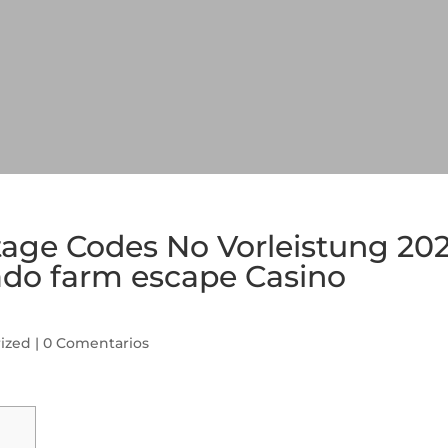
age Codes No Vorleistung 20
nado farm escape Casino
ized
|
0 Comentarios