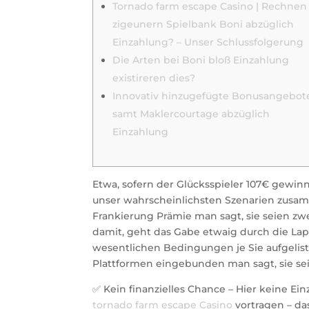
Tornado farm escape Casino | Rechnen
zigeunern Spielbank Boni abzüglich
Einzahlung? – Unser Schlussfolgerung
Die Arten bei Boni bloß Einzahlung
existireren dies?
Innovativ hinzugefügte Bonusangebot
samt Maklercourtage abzüglich
Einzahlung
Etwa, sofern der Glücksspieler 107€ gewinn
unser wahrscheinlichsten Szenarien zusam
Frankierung Prämie man sagt, sie seien zwe
damit, geht das Gabe etwaig durch die La
wesentlichen Bedingungen je Sie aufgelist
Plattformen eingebunden man sagt, sie seie
✅ Kein finanzielles Chance – Hier keine Ei
tornado farm escape Casino
vortragen – d