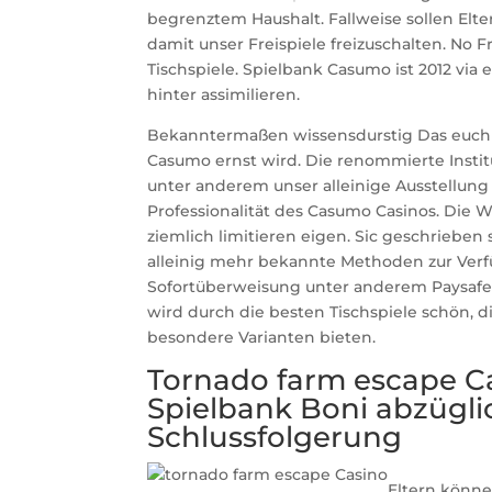
begrenztem Haushalt. Fallweise sollen Elter
damit unser Freispiele freizuschalten. No F
Tischspiele. Spielbank Casumo ist 2012 via
hinter assimilieren.
Bekanntermaßen wissensdurstig Das euch un
Casumo ernst wird. Die renommierte Instit
unter anderem unser alleinige Ausstellung 
Professionalität des Casumo Casinos. Die 
ziemlich limitieren eigen. Sic geschriebe
alleinig mehr bekannte Methoden zur Verf
Sofortüberweisung unter anderem Paysafec
wird durch die besten Tischspiele schön, 
besondere Varianten bieten.
Tornado farm escape C
Spielbank Boni abzügli
Schlussfolgerung
Eltern könne