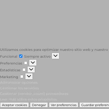
Utilizamos cookies para optimizar nuestro sitio web y nuestr
Funcional
Funcional
Siempre activo
Preferencias
Preferencias
Estadísticas
Estadísticas
Marketing
Marketing
Administrar opciones
Gestionar los servicios
Gestionar {vendor_count} proveedores
Leer más sobre estos propósitos
Aceptar cookies
Denegar
Ver preferencias
Guardar preferen