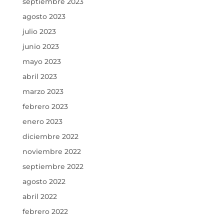
septiembre 2023
agosto 2023
julio 2023
junio 2023
mayo 2023
abril 2023
marzo 2023
febrero 2023
enero 2023
diciembre 2022
noviembre 2022
septiembre 2022
agosto 2022
abril 2022
febrero 2022