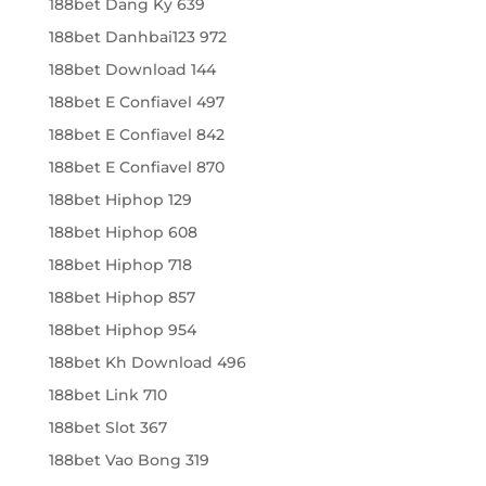
188bet Dang Ky 639
188bet Danhbai123 972
188bet Download 144
188bet E Confiavel 497
188bet E Confiavel 842
188bet E Confiavel 870
188bet Hiphop 129
188bet Hiphop 608
188bet Hiphop 718
188bet Hiphop 857
188bet Hiphop 954
188bet Kh Download 496
188bet Link 710
188bet Slot 367
188bet Vao Bong 319