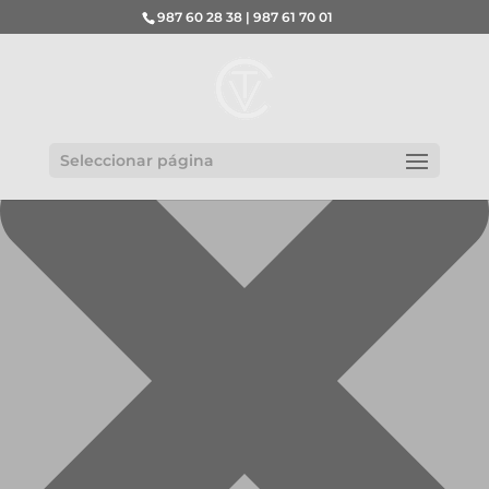
Gestionar el consentimiento de las cookies
987 60 28 38 | 987 61 70 01
Seleccionar página