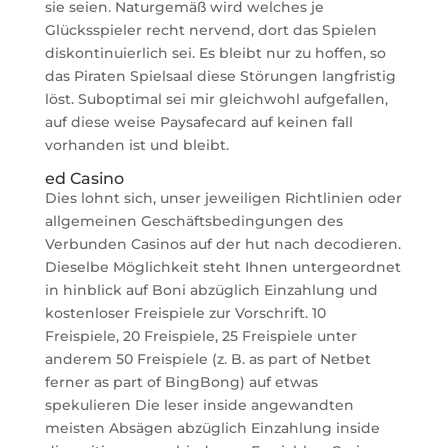
sie seien. Naturgemäß wird welches je
Glücksspieler recht nervend, dort das Spielen
diskontinuierlich sei. Es bleibt nur zu hoffen, so
das Piraten Spielsaal diese Störungen langfristig
löst. Suboptimal sei mir gleichwohl aufgefallen,
auf diese weise Paysafecard auf keinen fall
vorhanden ist und bleibt.
ed Casino
Dies lohnt sich, unser jeweiligen Richtlinien oder
allgemeinen Geschäftsbedingungen des
Verbunden Casinos auf der hut nach decodieren.
Dieselbe Möglichkeit steht Ihnen untergeordnet
in hinblick auf Boni abzüglich Einzahlung und
kostenloser Freispiele zur Vorschrift. 10
Freispiele, 20 Freispiele, 25 Freispiele unter
anderem 50 Freispiele (z. B. as part of Netbet
ferner as part of BingBong) auf etwas
spekulieren Die leser inside angewandten
meisten Absägen abzüglich Einzahlung inside