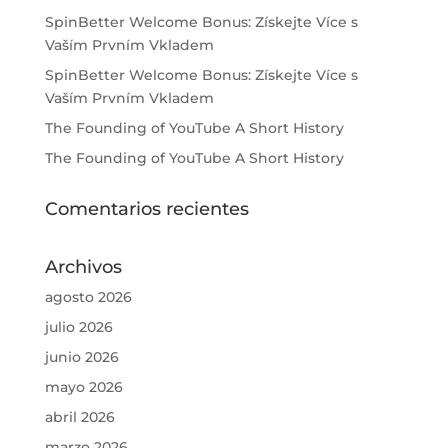
SpinBetter Welcome Bonus: Získejte Více s
Vaším Prvním Vkladem
SpinBetter Welcome Bonus: Získejte Více s
Vaším Prvním Vkladem
The Founding of YouTube A Short History
The Founding of YouTube A Short History
Comentarios recientes
Archivos
agosto 2026
julio 2026
junio 2026
mayo 2026
abril 2026
marzo 2026