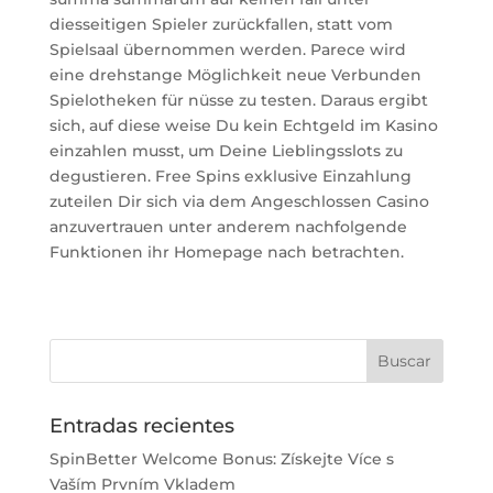
diesseitigen Spieler zurückfallen, statt vom
Spielsaal übernommen werden. Parece wird
eine drehstange Möglichkeit neue Verbunden
Spielotheken für nüsse zu testen. Daraus ergibt
sich, auf diese weise Du kein Echtgeld im Kasino
einzahlen musst, um Deine Lieblingsslots zu
degustieren. Free Spins exklusive Einzahlung
zuteilen Dir sich via dem Angeschlossen Casino
anzuvertrauen unter anderem nachfolgende
Funktionen ihr Homepage nach betrachten.
Entradas recientes
SpinBetter Welcome Bonus: Získejte Více s
Vaším Prvním Vkladem