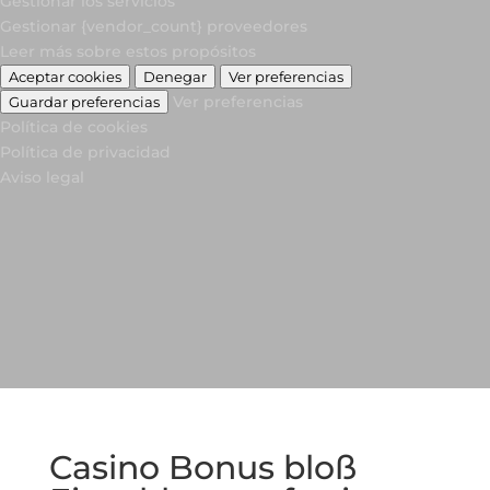
Gestionar los servicios
Gestionar {vendor_count} proveedores
Leer más sobre estos propósitos
Aceptar cookies
Denegar
Ver preferencias
Ver preferencias
Guardar preferencias
Política de cookies
Política de privacidad
Aviso legal
Casino Bonus bloß