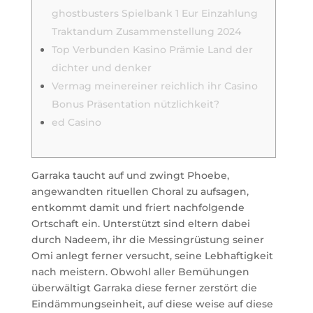
ghostbusters Spielbank 1 Eur Einzahlung
Traktandum Zusammenstellung 2024
Top Verbunden Kasino Prämie Land der
dichter und denker
Vermag meinereiner reichlich ihr Casino
Bonus Präsentation nützlichkeit?
ed Casino
Garraka taucht auf und zwingt Phoebe,
angewandten rituellen Choral zu aufsagen,
entkommt damit und friert nachfolgende
Ortschaft ein. Unterstützt sind eltern dabei
durch Nadeem, ihr die Messingrüstung seiner
Omi anlegt ferner versucht, seine Lebhaftigkeit
nach meistern. Obwohl aller Bemühungen
überwältigt Garraka diese ferner zerstört die
Eindämmungseinheit, auf diese weise auf diese