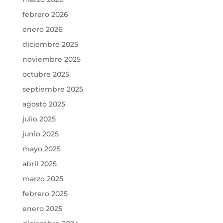
febrero 2026
enero 2026
diciembre 2025
noviembre 2025
octubre 2025
septiembre 2025
agosto 2025
julio 2025
junio 2025
mayo 2025
abril 2025
marzo 2025
febrero 2025
enero 2025