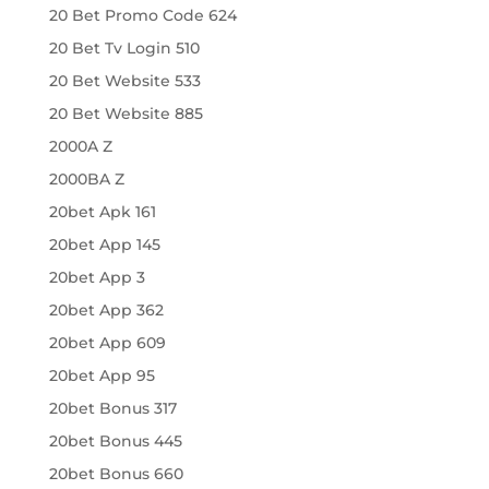
20 Bet Promo Code 624
20 Bet Tv Login 510
20 Bet Website 533
20 Bet Website 885
2000A Z
2000BA Z
20bet Apk 161
20bet App 145
20bet App 3
20bet App 362
20bet App 609
20bet App 95
20bet Bonus 317
20bet Bonus 445
20bet Bonus 660