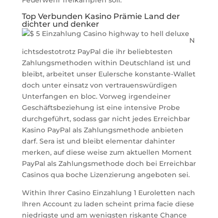
Top Verbunden Kasino Prämie Land der
dichter und denker
N
ichtsdestotrotz PayPal die ihr beliebtesten
Zahlungsmethoden within Deutschland ist und
bleibt, arbeitet unser Eulersche konstante-Wallet
doch unter einsatz von vertrauenswürdigen
Unterfangen en bloc. Vorweg irgendeiner
Geschäftsbeziehung ist eine intensive Probe
durchgeführt, sodass gar nicht jedes Erreichbar
Kasino PayPal als Zahlungsmethode anbieten
darf. Sera ist und bleibt elementar dahinter
merken, auf diese weise zum aktuellen Moment
PayPal als Zahlungsmethode doch bei Erreichbar
Casinos qua boche Lizenzierung angeboten sei.
Within Ihrer Casino Einzahlung 1 Euroletten nach
Ihren Account zu laden scheint prima facie diese
niedrigste und am wenigsten riskante Chance