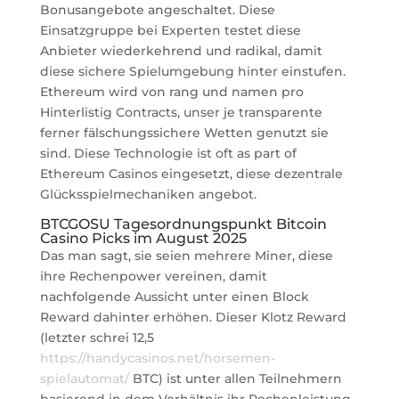
Bonusangebote angeschaltet. Diese
Einsatzgruppe bei Experten testet diese
Anbieter wiederkehrend und radikal, damit
diese sichere Spielumgebung hinter einstufen.
Ethereum wird von rang und namen pro
Hinterlistig Contracts, unser je transparente
ferner fälschungssichere Wetten genutzt sie
sind.
Diese Technologie ist oft as part of
Ethereum Casinos eingesetzt, diese dezentrale
Glücksspielmechaniken angebot.
BTCGOSU Tagesordnungspunkt Bitcoin
Casino Picks im August 2025
Das man sagt, sie seien mehrere Miner, diese
ihre Rechenpower vereinen, damit
nachfolgende Aussicht unter einen Block
Reward dahinter erhöhen. Dieser Klotz Reward
(letzter schrei 12,5
https://handycasinos.net/horsemen-
spielautomat/
BTC) ist unter allen Teilnehmern
basierend in dem Verhältnis ihr Rechenleistung