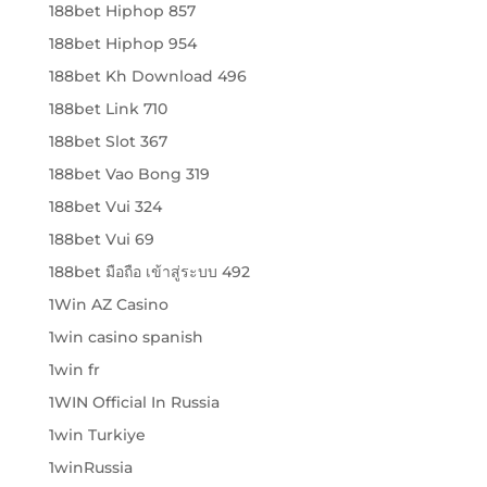
188bet Hiphop 857
188bet Hiphop 954
188bet Kh Download 496
188bet Link 710
188bet Slot 367
188bet Vao Bong 319
188bet Vui 324
188bet Vui 69
188bet มือถือ เข้าสู่ระบบ 492
1Win AZ Casino
1win casino spanish
1win fr
1WIN Official In Russia
1win Turkiye
1winRussia