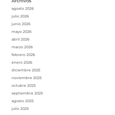
Archivos
agosto 2026
julio 2026
junio 2026
mayo 2026
abril 2026
marzo 2026
febrero 2026
enero 2026
diciembre 2025
noviembre 2025
octubre 2025
septiembre 2025
agosto 2025
julio 2025