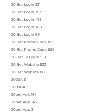
20 Bet Login 321
20 Bet Login 363
20 Bet Login 435
20 Bet Login 780
20 Bet Login 90
20 Bet Promo Code 192
20 Bet Promo Code 624
20 Bet Tv Login 510
20 Bet Website 533
20 Bet Website 885
2000A Z
2000BA Z
20bet Apk 161
20bet App 145
20bet App 3