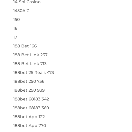
14-Sol Casino
1450A Z
150
16
17
188 Bet 166
188 Bet Link 237
188 Bet Link 713
188bet 25 Reais 473
188bet 250 756
188bet 250 939
188bet 68183 342
188bet 68183 369
188bet App 122
188bet App 770