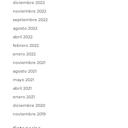
diciembre 2022
noviembre 2022
septiembre 2022
agosto 2022
abril 2022
febrero 2022
enero 2022
noviembre 2021
agosto 2021
mayo 2021
abril 2021
enero 2021
diciembre 2020
noviembre 2019