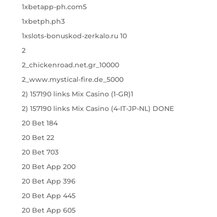
1xbetapp-ph.com5
1xbetph.ph3
1xslots-bonuskod-zerkalo.ru 10
2
2_chickenroad.net.gr_10000
2_www.mystical-fire.de_5000
2) 157190 links Mix Casino (1-GR)1
2) 157190 links Mix Casino (4-IT-JP-NL) DONE
20 Bet 184
20 Bet 22
20 Bet 703
20 Bet App 200
20 Bet App 396
20 Bet App 445
20 Bet App 605