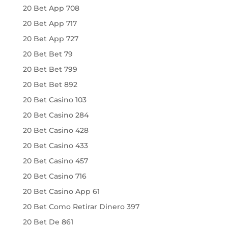
20 Bet App 708
20 Bet App 717
20 Bet App 727
20 Bet Bet 79
20 Bet Bet 799
20 Bet Bet 892
20 Bet Casino 103
20 Bet Casino 284
20 Bet Casino 428
20 Bet Casino 433
20 Bet Casino 457
20 Bet Casino 716
20 Bet Casino App 61
20 Bet Como Retirar Dinero 397
20 Bet De 861