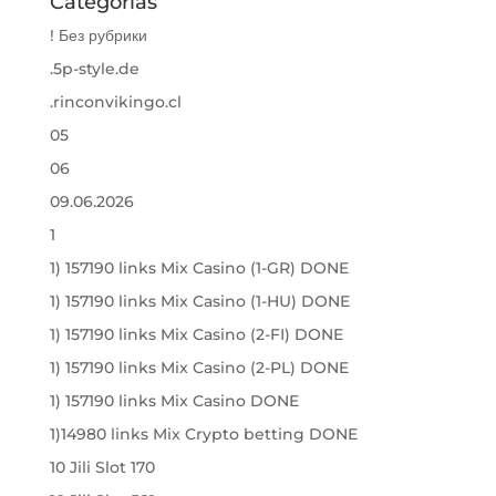
Categorías
! Без рубрики
.5p-style.de
.rinconvikingo.cl
05
06
09.06.2026
1
1) 157190 links Mix Casino (1-GR) DONE
1) 157190 links Mix Casino (1-HU) DONE
1) 157190 links Mix Casino (2-FI) DONE
1) 157190 links Mix Casino (2-PL) DONE
1) 157190 links Mix Casino DONE
1)14980 links Mix Crypto betting DONE
10 Jili Slot 170