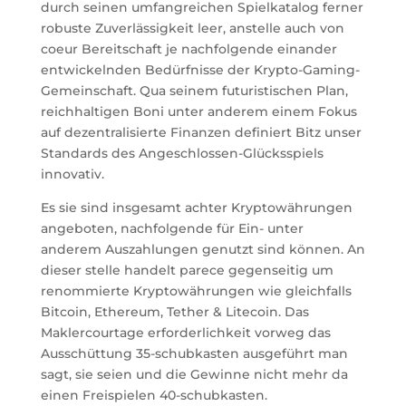
durch seinen umfangreichen Spielkatalog ferner
robuste Zuverlässigkeit leer, anstelle auch von
coeur Bereitschaft je nachfolgende einander
entwickelnden Bedürfnisse der Krypto-Gaming-
Gemeinschaft. Qua seinem futuristischen Plan,
reichhaltigen Boni unter anderem einem Fokus
auf dezentralisierte Finanzen definiert Bitz unser
Standards des Angeschlossen-Glücksspiels
innovativ.
Es sie sind insgesamt achter Kryptowährungen
angeboten, nachfolgende für Ein- unter
anderem Auszahlungen genutzt sind können. An
dieser stelle handelt parece gegenseitig um
renommierte Kryptowährungen wie gleichfalls
Bitcoin, Ethereum, Tether & Litecoin. Das
Maklercourtage erforderlichkeit vorweg das
Ausschüttung 35-schubkasten ausgeführt man
sagt, sie seien und die Gewinne nicht mehr da
einen Freispielen 40-schubkasten.