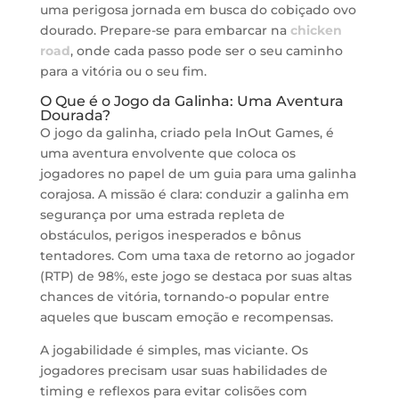
uma perigosa jornada em busca do cobiçado ovo
dourado. Prepare-se para embarcar na
chicken
road
, onde cada passo pode ser o seu caminho
para a vitória ou o seu fim.
O Que é o Jogo da Galinha: Uma Aventura
Dourada?
O jogo da galinha, criado pela InOut Games, é
uma aventura envolvente que coloca os
jogadores no papel de um guia para uma galinha
corajosa. A missão é clara: conduzir a galinha em
segurança por uma estrada repleta de
obstáculos, perigos inesperados e bônus
tentadores. Com uma taxa de retorno ao jogador
(RTP) de 98%, este jogo se destaca por suas altas
chances de vitória, tornando-o popular entre
aqueles que buscam emoção e recompensas.
A jogabilidade é simples, mas viciante. Os
jogadores precisam usar suas habilidades de
timing e reflexos para evitar colisões com