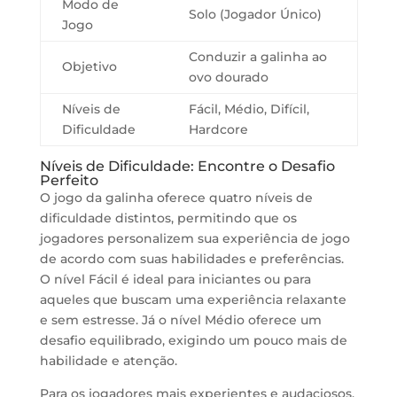
Modo de
Solo (Jogador Único)
Jogo
Conduzir a galinha ao
Objetivo
ovo dourado
Níveis de
Fácil, Médio, Difícil,
Dificuldade
Hardcore
Níveis de Dificuldade: Encontre o Desafio
Perfeito
O jogo da galinha oferece quatro níveis de
dificuldade distintos, permitindo que os
jogadores personalizem sua experiência de jogo
de acordo com suas habilidades e preferências.
O nível Fácil é ideal para iniciantes ou para
aqueles que buscam uma experiência relaxante
e sem estresse. Já o nível Médio oferece um
desafio equilibrado, exigindo um pouco mais de
habilidade e atenção.
Para os jogadores mais experientes e audaciosos,