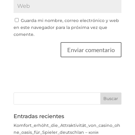
Guarda mi nombre, correo electrónico y web
en este navegador para la próxima vez que
comente.
Entradas recientes
Komfort_erhöht_die_Attraktivität_von_casino_oh
ne_oasis_für_Spieler_deutschlan – копія