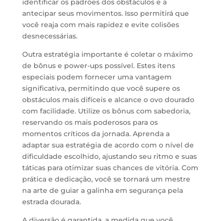
identificar os padrões dos obstáculos e a
antecipar seus movimentos. Isso permitirá que
você reaja com mais rapidez e evite colisões
desnecessárias.
Outra estratégia importante é coletar o máximo
de bônus e power-ups possível. Estes itens
especiais podem fornecer uma vantagem
significativa, permitindo que você supere os
obstáculos mais difíceis e alcance o ovo dourado
com facilidade. Utilize os bônus com sabedoria,
reservando os mais poderosos para os
momentos críticos da jornada. Aprenda a
adaptar sua estratégia de acordo com o nível de
dificuldade escolhido, ajustando seu ritmo e suas
táticas para otimizar suas chances de vitória. Com
prática e dedicação, você se tornará um mestre
na arte de guiar a galinha em segurança pela
estrada dourada.
A diversão é garantida, a medida que você