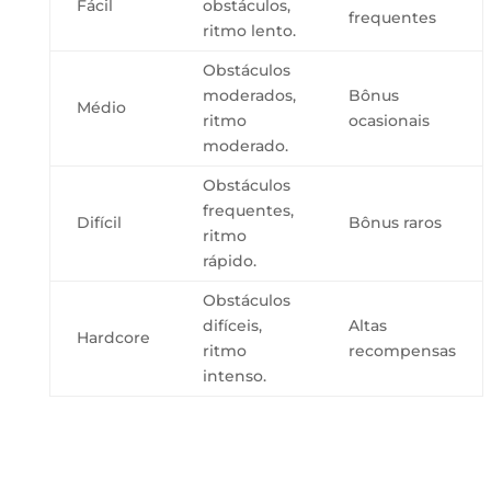
Fácil
obstáculos,
frequentes
ritmo lento.
Obstáculos
moderados,
Bônus
Médio
ritmo
ocasionais
moderado.
Obstáculos
frequentes,
Difícil
Bônus raros
ritmo
rápido.
Obstáculos
difíceis,
Altas
Hardcore
ritmo
recompensas
intenso.