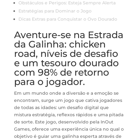
Obstáculos e Perigos: Esteja Sempre Alerta
Estratégias para Dominar o Jogo
Dicas Extras para Conquistar o Ovo Dourado
Aventure-se na Estrada
da Galinha: chicken
road, níveis de desafio
e um tesouro dourado
com 98% de retorno
para o jogador.
Em um mundo onde a diversão e a emoção se
encontram, surge um jogo que cativa jogadores
de todas as idades: um desafio digital que
mistura estratégia, reflexos rápidos e uma pitada
de sorte. Este jogo, desenvolvido pela InOut
Games, oferece uma experiência única no qual o
objetivo é guiar uma galinha esperta através de