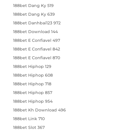
188bet Dang Ky 519
188bet Dang Ky 639
188bet Danhbai123 972
188bet Download 144
188bet E Confiavel 497
188bet E Confiavel 842
188bet E Confiavel 870
188bet Hiphop 129
188bet Hiphop 608
188bet Hiphop 718
188bet Hiphop 857
188bet Hiphop 954
188bet Kh Download 496
188bet Link 710
188bet Slot 367