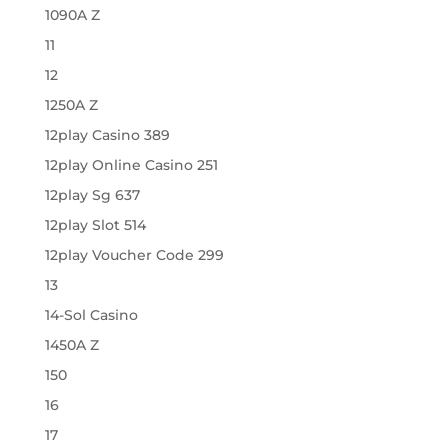
1090A Z
11
12
1250A Z
12play Casino 389
12play Online Casino 251
12play Sg 637
12play Slot 514
12play Voucher Code 299
13
14-Sol Casino
1450A Z
150
16
17