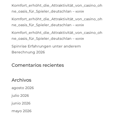
Komfort_erhöht_die_Attraktivität_von_casino_oh
ne_oasis_für_Spieler_deutschlan – копія
Komfort_erhöht_die_Attraktivität_von_casino_oh
ne_oasis_für_Spieler_deutschlan – копія
Komfort_erhöht_die_Attraktivität_von_casino_oh
ne_oasis_für_Spieler_deutschlan – копія
Spinrise Erfahrungen unter anderem
Berechnung 2026
Comentarios recientes
Archivos
agosto 2026
julio 2026
junio 2026
mayo 2026