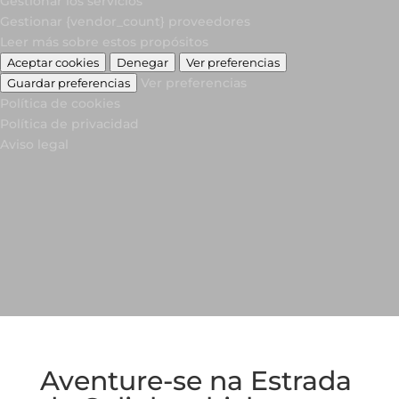
Gestionar los servicios
Gestionar {vendor_count} proveedores
Leer más sobre estos propósitos
Aceptar cookies
Denegar
Ver preferencias
Ver preferencias
Guardar preferencias
Política de cookies
Política de privacidad
Aviso legal
Aventure-se na Estrada