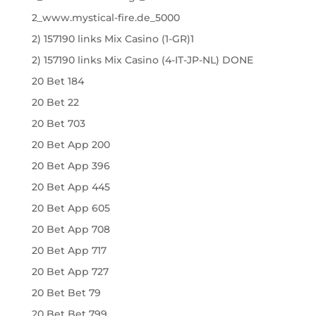
2_www.mystical-fire.de_5000
2) 157190 links Mix Casino (1-GR)1
2) 157190 links Mix Casino (4-IT-JP-NL) DONE
20 Bet 184
20 Bet 22
20 Bet 703
20 Bet App 200
20 Bet App 396
20 Bet App 445
20 Bet App 605
20 Bet App 708
20 Bet App 717
20 Bet App 727
20 Bet Bet 79
20 Bet Bet 799