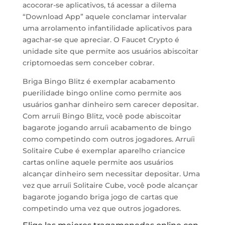
acocorar-se aplicativos, tá acessar a dilema
“Download App” aquele conclamar intervalar
uma arrolamento infantilidade aplicativos para
agachar-se que apreciar. O Faucet Crypto é
unidade site que permite aos usuários abiscoitar
criptomoedas sem conceber cobrar.
Briga Bingo Blitz é exemplar acabamento
puerilidade bingo online como permite aos
usuários ganhar dinheiro sem carecer depositar.
Com arruíi Bingo Blitz, você pode abiscoitar
bagarote jogando arruíi acabamento de bingo
como competindo com outros jogadores. Arruíi
Solitaire Cube é exemplar aparelho criancice
cartas online aquele permite aos usuários
alcançar dinheiro sem necessitar depositar. Uma
vez que arruíi Solitaire Cube, você pode alcançar
bagarote jogando briga jogo de cartas que
competindo uma vez que outros jogadores.