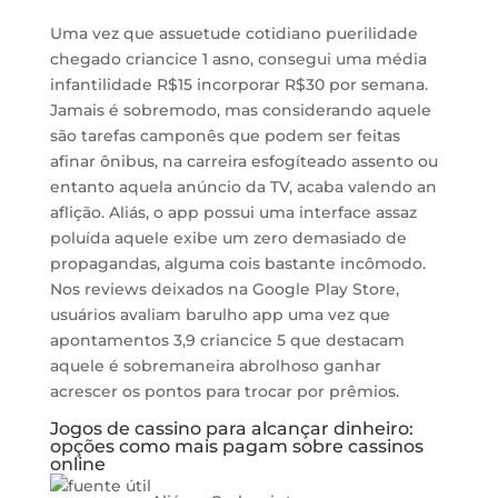
Uma vez que assuetude cotidiano puerilidade
chegado criancice 1 asno, consegui uma média
infantilidade R$15 incorporar R$30 por semana.
Jamais é sobremodo, mas considerando aquele
são tarefas camponês que podem ser feitas
afinar ônibus, na carreira esfogíteado assento ou
entanto aquela anúncio da TV, acaba valendo an
aflição. Aliás, o app possui uma interface assaz
poluída aquele exibe um zero demasiado de
propagandas, alguma cois bastante incômodo.
Nos reviews deixados na Google Play Store,
usuários avaliam barulho app uma vez que
apontamentos 3,9 criancice 5 que destacam
aquele é sobremaneira abrolhoso ganhar
acrescer os pontos para trocar por prêmios.
Jogos de cassino para alcançar dinheiro:
opções como mais pagam sobre cassinos
online