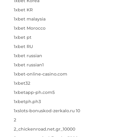
1xbet Korea
1xbet KR
1xbet malaysia
1xbet Morocco
1xbet pt
1xbet RU
1xbet russian
1xbet russian1
1xbet-online-casino.com
1xbet32
1xbetapp-ph.com5
1xbetph.ph3
1xslots-bonuskod-zerkalo.ru 10
2
2_chickenroad.net.gr_10000