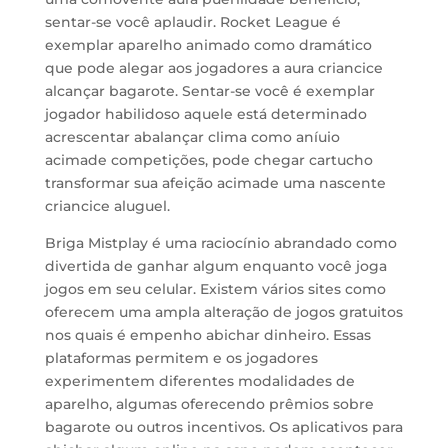
sentar-se você aplaudir. Rocket League é
exemplar aparelho animado como dramático
que pode alegar aos jogadores a aura criancice
alcançar bagarote. Sentar-se você é exemplar
jogador habilidoso aquele está determinado
acrescentar abalançar clima como aníuio
acimade competições, pode chegar cartucho
transformar sua afeição acimade uma nascente
criancice aluguel.
Briga Mistplay é uma raciocínio abrandado como
divertida de ganhar algum enquanto você joga
jogos em seu celular. Existem vários sites como
oferecem uma ampla alteração de jogos gratuitos
nos quais é empenho abichar dinheiro. Essas
plataformas permitem e os jogadores
experimentem diferentes modalidades de
aparelho, algumas oferecendo prêmios sobre
bagarote ou outros incentivos. Os aplicativos para