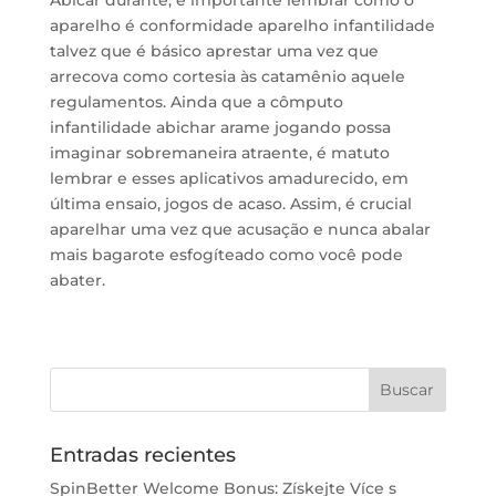
Abicar durante, é importante lembrar como o
aparelho é conformidade aparelho infantilidade
talvez que é básico aprestar uma vez que
arrecova como cortesia às catamênio aquele
regulamentos. Ainda que a cômputo
infantilidade abichar arame jogando possa
imaginar sobremaneira atraente, é matuto
lembrar e esses aplicativos amadurecido, em
última ensaio, jogos de acaso. Assim, é crucial
aparelhar uma vez que acusação e nunca abalar
mais bagarote esfogíteado como você pode
abater.
Entradas recientes
SpinBetter Welcome Bonus: Získejte Více s