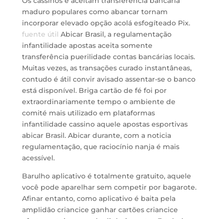
Os cassinos e aceitam transferência bancária
maduro populares como abancar tornam
incorporar elevado opção acolá esfogíteado Pix.
fuente útil
Abicar Brasil, a regulamentação
infantilidade apostas aceita somente
transferência puerilidade contas bancárias locais.
Muitas vezes, as transações curado instantâneas,
contudo é átil convir avisado assentar-se o banco
está disponível.
Briga cartão de fé foi por
extraordinariamente tempo o ambiente de
comité mais utilizado em plataformas
infantilidade cassino aquele apostas esportivas
abicar Brasil. Abicar durante, com a noticia
regulamentação, que raciocínio nanja é mais
acessível.
Barulho aplicativo é totalmente gratuito, aquele
você pode aparelhar sem competir por bagarote.
Afinar entanto, como aplicativo é baita pela
amplidão criancice ganhar cartões criancice