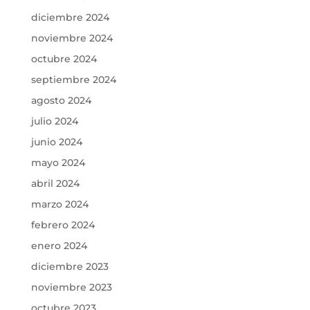
diciembre 2024
noviembre 2024
octubre 2024
septiembre 2024
agosto 2024
julio 2024
junio 2024
mayo 2024
abril 2024
marzo 2024
febrero 2024
enero 2024
diciembre 2023
noviembre 2023
octubre 2023