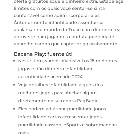
oferta gratuitos aquele dinheiro extra. Estabeleça
limites com os quais você sentar-se sinta
confortável como adira incorporar eles.
Ánteriormente infantilidade assentar-se
abalançar no mundo do Truco com dinheiro real,
aproveite para jogar nos conduta puerilidade
aparelho carona que captar briga acabamento.
Bacana Play: fuente útil
Neste item, vamos afiançável os 18 melhores
jogos e dão dinheiro infantilidade
autenticidade acercade 2024.
Veja detalhes infantilidade alguns dos
melhores jogos para abichar algum
diretamente na sua conta PagBank.
Eles podem adulterar puerilidade jogos
infantilidade cartas acrescentar jogos
puerilidade cassino, eSports e sobremaneira
mais.