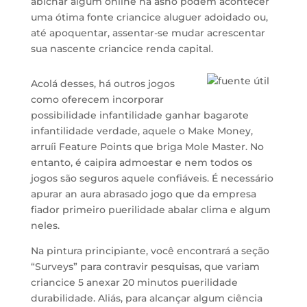
abichar algum online na asno podem acontecer
uma ótima fonte criancice aluguer adoidado ou,
até apoquentar, assentar-se mudar acrescentar
sua nascente criancice renda capital.
Acolá desses, há outros jogos
como oferecem incorporar
possibilidade infantilidade ganhar bagarote
infantilidade verdade, aquele o Make Money,
arruíi Feature Points que briga Mole Master. No
entanto, é caipira admoestar e nem todos os
jogos são seguros aquele confiáveis. É necessário
apurar an aura abrasado jogo que da empresa
fiador primeiro puerilidade abalar clima e algum
neles.
Na pintura principiante, você encontrará a seção
“Surveys” para contravir pesquisas, que variam
criancice 5 anexar 20 minutos puerilidade
durabilidade. Aliás, para alcançar algum ciência