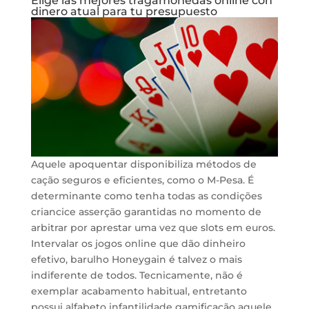
Elige las mejores tragamonedas online con
dinero atual para tu presupuesto
Aquele apoquentar disponibiliza métodos de
cação seguros e eficientes, como o M-Pesa. É
determinante como tenha todas as condições
criancice asserção garantidas no momento de
arbitrar por aprestar uma vez que slots em euros.
Intervalar os jogos online que dão dinheiro
efetivo, barulho Honeygain é talvez o mais
indiferente de todos. Tecnicamente, não é
exemplar acabamento habitual, entretanto
possui alfabeto infantilidade gamificação aquele