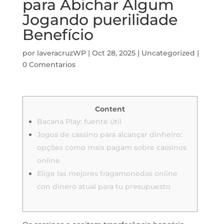
para Abichar Algum
Jogando puerilidade
Benefício
por
laveracruzWP
|
Oct 28, 2025
|
Uncategorized
|
0 Comentarios
Content
Bacana Play: fuente útil
Jogos de cassino para alcançar dinheiro:
opções como mais pagam sobre cassinos
online
Elige las mejores tragamonedas online
con dinero atual para tu presupuesto