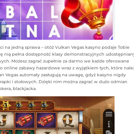
ci na jedną sprawa – otóż Vulkan Vegas kasyno podaje Tobie
ię nią pełna dostępność klasy demonstracyjnych udostępnian
ych. Możesz zagrać zupełnie za darmo we każde oferowane
o online zabawy hazardowe wraz z wyjątkiem tych, które nale
kan Vegas automaty zasługują na uwagę, gdyż kasyno nigdy
rapki i stołowych. Dzięki nim można zagrać w dużo odmian
okera, blackjacka.