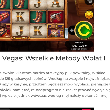
 Vegas: Wszelkie Metody Wpłat I
e swoim klientom bardzo atrakcyjny plik powitalny, w skład
do 125 gratisowych spinów. Według na wstępie i najważniejsze
 razy w kasynie, przedtem będziesz mógł wypłacić pieniądze
kolwiek pamiętać, że nadprogram nie zaakceptować wydaje si
 wpłacie, jednak wówczas według niej należy dokonać innej