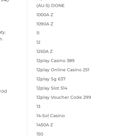
(AU-5) DONE
1000A Z
1090A Z
ty.
11
ch
12
1250A Z
12play Casino 389
12play Online Casino 251
12play Sg 637
12play Slot 514
śród
12play Voucher Code 299
13
14-Sol Casino
1450A Z
150