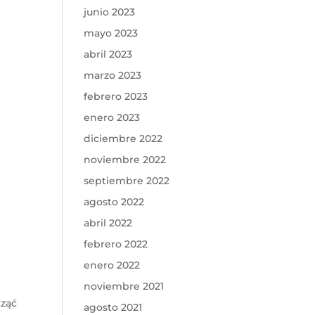
junio 2023
mayo 2023
abril 2023
marzo 2023
febrero 2023
enero 2023
diciembre 2022
noviembre 2022
septiembre 2022
agosto 2022
abril 2022
febrero 2022
enero 2022
noviembre 2021
cząć
agosto 2021