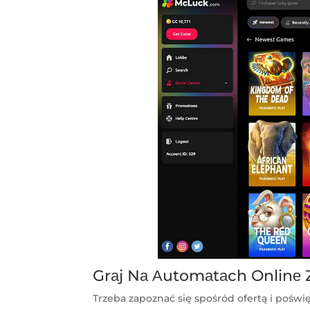
Grаj Nа Аutomаtаch Onlinе
Trzeba zapoznać się spośród ofertą i poświę