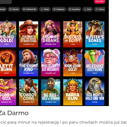
 Zа Dаrmo
cić parę minut na rejestrację i po paru chwilach można już za