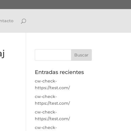
ntacto
aj
Entradas recientes
cw-check-
https://test.com/
cw-check-
https://test.com/
cw-check-
https://test.com/
cw-check-