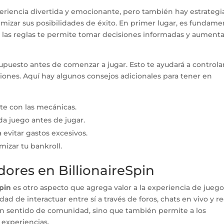
riencia divertida y emocionante, pero también hay estrategi
mizar sus posibilidades de éxito. En primer lugar, es fundame
 las reglas te permite tomar decisiones informadas y aumenta
puesto antes de comenzar a jugar. Esto te ayudará a controlar
ciones. Aquí hay algunos consejos adicionales para tener en
rte con las mecánicas.
da juego antes de jugar.
 evitar gastos excesivos.
izar tu bankroll.
res en BillionaireSpin
Spin
es otro aspecto que agrega valor a la experiencia de juego
d de interactuar entre sí a través de foros, chats en vivo y r
 un sentido de comunidad, sino que también permite a los
 experiencias.