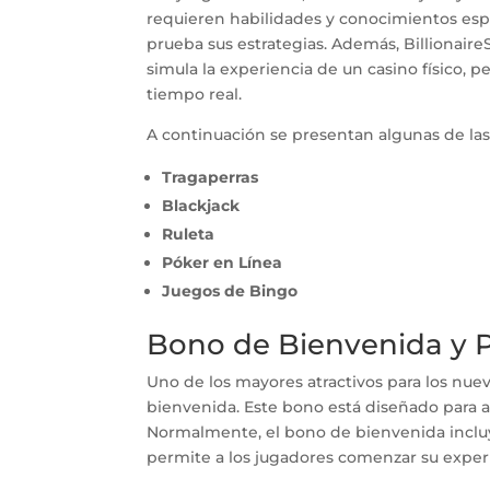
requieren habilidades y conocimientos esp
prueba sus estrategias. Además, Billionair
simula la experiencia de un casino físico, 
tiempo real.
A continuación se presentan algunas de las
Tragaperras
Blackjack
Ruleta
Póker en Línea
Juegos de Bingo
Bono de Bienvenida y 
Uno de los mayores atractivos para los nue
bienvenida. Este bono está diseñado para at
Normalmente, el bono de bienvenida incluye
permite a los jugadores comenzar su exper