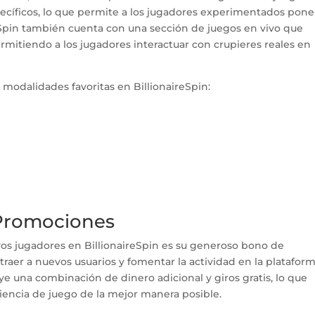
ecíficos, lo que permite a los jugadores experimentados pone
eSpin también cuenta con una sección de juegos en vivo que
permitiendo a los jugadores interactuar con crupieres reales en
 modalidades favoritas en BillionaireSpin:
Promociones
vos jugadores en BillionaireSpin es su generoso bono de
raer a nuevos usuarios y fomentar la actividad en la plataform
 una combinación de dinero adicional y giros gratis, lo que
iencia de juego de la mejor manera posible.