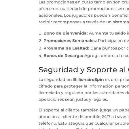
Las promociones en curso también son cruci
ofrece una variedad de promociones seman
adicionales. Los jugadores pueden benefic
recibir recompensas a través de un sistema 
Bono de Bienvenida:
Aumenta tu saldo ini
Promociones Semanales:
Participa en e
Programa de Lealtad:
Gana puntos por ca
Bonos de Recarga:
Agrega dinero a tu cu
Seguridad y Soporte al 
La seguridad en
BillionaireSpin
es una prio
cifrado para proteger la información persona
licenciado y regulado por las autoridades d
operaciones sean justas y legales.
El soporte al cliente también juega un papel
atención al cliente disponible 24/7 a través
teléfono. Esto asegura que cualquier probl