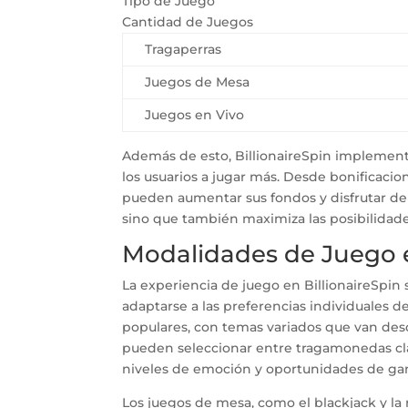
Tipo de Juego
Cantidad de Juegos
Tragaperras
Juegos de Mesa
Juegos en Vivo
Además de esto, BillionaireSpin implement
los usuarios a jugar más. Desde bonificaci
pueden aumentar sus fondos y disfrutar de
sino que también maximiza las posibilidad
Modalidades de Juego e
La experiencia de juego en BillionaireSpin
adaptarse a las preferencias individuales 
populares, con temas variados que van desd
pueden seleccionar entre tragamonedas clás
niveles de emoción y oportunidades de ga
Los juegos de mesa, como el blackjack y la 