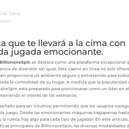
s de Ganar
reSpin
a que te llevará a la cima con
ada jugada emocionante.
BillionaireSpin
se destaca como una plataforma excepcional 
ncia de diversión sin igual. Este casino en línea no solo ofrec
ién proporciona un ambiente seguro y entretenido para todo
esde la comodidad de su hogar. A medida que la popularidad
ionaireSpin está preparado para posicionarse como un líder en e
teniendo el interés de los veteranos.
señado para ser intuitiva, permitiendo que los usuarios nave
 de juego. Desde las emocionantes máquinas tragaperras hasta
la ruleta, hay algo para cada tipo de jugador. En este artículo,
icas principales de BillionaireSpin, las diversas modalidades 