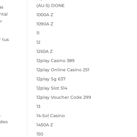
(AU-5) DONE
as
ntal
1000A Z
r
1090A Z
11
 tus
12
1250A Z
12play Casino 389
12play Online Casino 251
12play Sg 637
12play Slot 514
12play Voucher Code 299
13
.
14-Sol Casino
edes
1450A Z
150