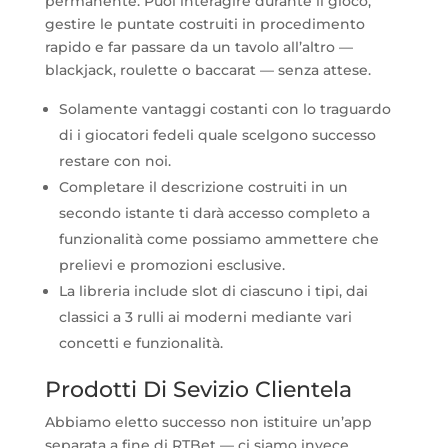
permanente. Puoi interagire durante il gioco,
gestire le puntate costruiti in procedimento
rapido e far passare da un tavolo all’altro —
blackjack, roulette o baccarat — senza attese.
Solamente vantaggi costanti con lo traguardo
di i giocatori fedeli quale scelgono successo
restare con noi.
Completare il descrizione costruiti in un
secondo istante ti darà accesso completo a
funzionalità come possiamo ammettere che
prelievi e promozioni esclusive.
La libreria include slot di ciascuno i tipi, dai
classici a 3 rulli ai moderni mediante vari
concetti e funzionalità.
Prodotti Di Sevizio Clientela
Abbiamo eletto successo non istituire un’app
separata a fine di RTBet — ci siamo invece