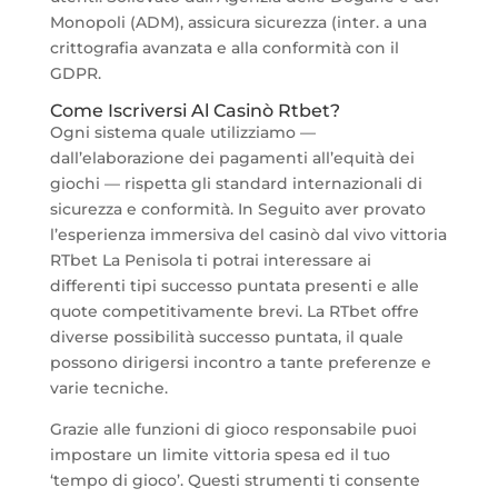
Monopoli (ADM), assicura sicurezza (inter. a una
crittografia avanzata e alla conformità con il
GDPR.
Come Iscriversi Al Casinò Rtbet?
Ogni sistema quale utilizziamo —
dall’elaborazione dei pagamenti all’equità dei
giochi — rispetta gli standard internazionali di
sicurezza e conformità. In Seguito aver provato
l’esperienza immersiva del casinò dal vivo vittoria
RTbet La Penisola ti potrai interessare ai
differenti tipi successo puntata presenti e alle
quote competitivamente brevi. La RTbet offre
diverse possibilità successo puntata, il quale
possono dirigersi incontro a tante preferenze e
varie tecniche.
Grazie alle funzioni di gioco responsabile puoi
impostare un limite vittoria spesa ed il tuo
‘tempo di gioco’. Questi strumenti ti consente