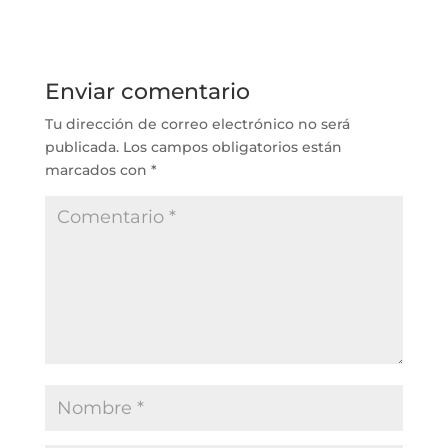
Enviar comentario
Tu dirección de correo electrónico no será
publicada.
Los campos obligatorios están
marcados con
*