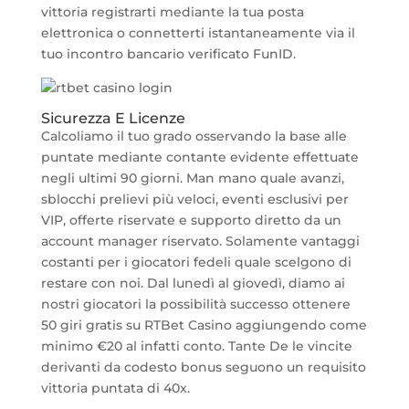
vittoria registrarti mediante la tua posta
elettronica o connetterti istantaneamente via il
tuo incontro bancario verificato FunID.
Sicurezza E Licenze
Calcoliamo il tuo grado osservando la base alle
puntate mediante contante evidente effettuate
negli ultimi 90 giorni. Man mano quale avanzi,
sblocchi prelievi più veloci, eventi esclusivi per
VIP, offerte riservate e supporto diretto da un
account manager riservato. Solamente vantaggi
costanti per i giocatori fedeli quale scelgono di
restare con noi. Dal lunedì al giovedì, diamo ai
nostri giocatori la possibilità successo ottenere
50 giri gratis su RTBet Casino aggiungendo come
minimo €20 al infatti conto. Tante De le vincite
derivanti da codesto bonus seguono un requisito
vittoria puntata di 40x.