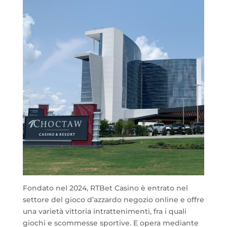
Fondato nel 2024, RTBet Casino è entrato nel
settore del gioco d’azzardo negozio online e offre
una varietà vittoria intrattenimenti, fra i quali
giochi e scommesse sportive. E opera mediante