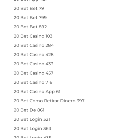
20 Bet Bet 79
20 Bet Bet 799
20 Bet Bet 892
20 Bet Casino 103
20 Bet Casino 284
20 Bet Casino 428
20 Bet Casino 433
20 Bet Casino 457
20 Bet Casino 716
20 Bet Casino App 61
20 Bet Como Retirar Dinero 397
20 Bet De 861
20 Bet Login 321
20 Bet Login 363
20 Bet Login 435