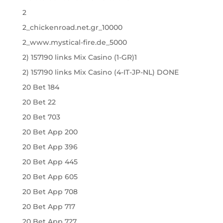
2
2_chickenroad.net.gr_10000
2_www.mystical-fire.de_5000
2) 157190 links Mix Casino (1-GR)1
2) 157190 links Mix Casino (4-IT-JP-NL) DONE
20 Bet 184
20 Bet 22
20 Bet 703
20 Bet App 200
20 Bet App 396
20 Bet App 445
20 Bet App 605
20 Bet App 708
20 Bet App 717
20 Bet App 727