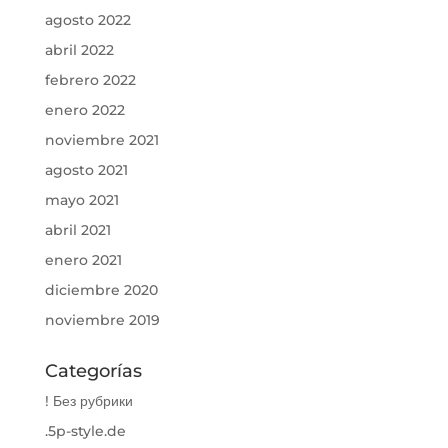
agosto 2022
abril 2022
febrero 2022
enero 2022
noviembre 2021
agosto 2021
mayo 2021
abril 2021
enero 2021
diciembre 2020
noviembre 2019
Categorías
! Без рубрики
.5p-style.de