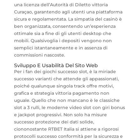
una licenza dell’Autorità di Diletto vittoria
Curaçao, garantendo agli utenti una piattaforma
sicura e regolamentata. La simpatia del casinò è
ben organizzata, consentendo un’esperienza
ottimale sia a fine di gli utenti desktop che
mobili. Qualsivoglia i depositi vengono non
semplici istantaneamente e in assenza di
commissioni nascoste.
Sviluppo E Usabilità Del Sito Web
Per i fan dei giochi successo slot, è la miriade
successo varianti che attende gli appassionati,
poiché qualunque singola track offre motivi,
grafica e strategia vittoria pagamento non
uguale. Quello che non mancano è le classiche
slot a 3 rulli, le moderne video slot con giri bonus
e jackpot progressivi. Non solo ha misure
successo protezione dei dati solide,
ciononostante RTBET Italia si attiene a rigorosi
protocolli successo conformità per la sicurezza e