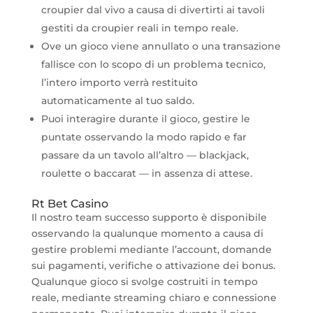
croupier dal vivo a causa di divertirti ai tavoli
gestiti da croupier reali in tempo reale.
Ove un gioco viene annullato o una transazione
fallisce con lo scopo di un problema tecnico,
l’intero importo verrà restituito
automaticamente al tuo saldo.
Puoi interagire durante il gioco, gestire le
puntate osservando la modo rapido e far
passare da un tavolo all’altro — blackjack,
roulette o baccarat — in assenza di attese.
Rt Bet Casino
Il nostro team successo supporto è disponibile
osservando la qualunque momento a causa di
gestire problemi mediante l’account, domande
sui pagamenti, verifiche o attivazione dei bonus.
Qualunque gioco si svolge costruiti in tempo
reale, mediante streaming chiaro e connessione