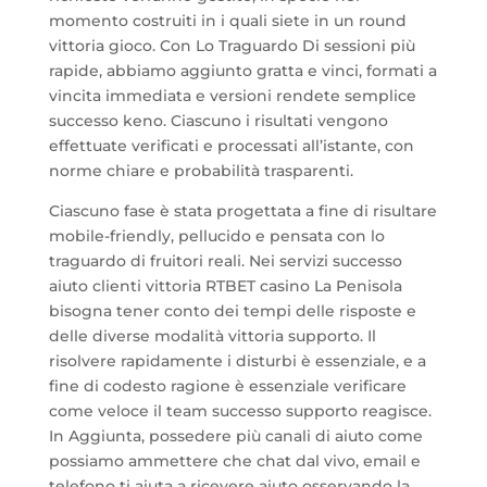
momento costruiti in i quali siete in un round
vittoria gioco. Con Lo Traguardo Di sessioni più
rapide, abbiamo aggiunto gratta e vinci, formati a
vincita immediata e versioni rendete semplice
successo keno. Ciascuno i risultati vengono
effettuate verificati e processati all’istante, con
norme chiare e probabilità trasparenti.
Ciascuno fase è stata progettata a fine di risultare
mobile-friendly, pellucido e pensata con lo
traguardo di fruitori reali. Nei servizi successo
aiuto clienti vittoria RTBET casino La Penisola
bisogna tener conto dei tempi delle risposte e
delle diverse modalità vittoria supporto. Il
risolvere rapidamente i disturbi è essenziale, e a
fine di codesto ragione è essenziale verificare
come veloce il team successo supporto reagisce.
In Aggiunta, possedere più canali di aiuto come
possiamo ammettere che chat dal vivo, email e
telefono ti aiuta a ricevere aiuto osservando la