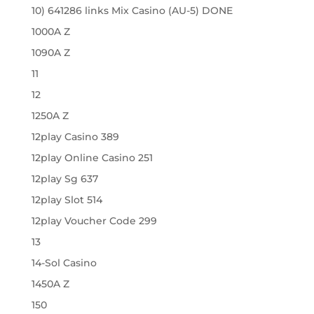
10) 641286 links Mix Casino (AU-5) DONE
1000A Z
1090A Z
11
12
1250A Z
12play Casino 389
12play Online Casino 251
12play Sg 637
12play Slot 514
12play Voucher Code 299
13
14-Sol Casino
1450A Z
150