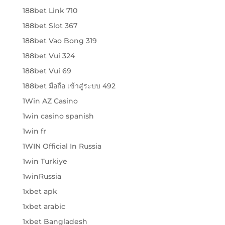
188bet Link 710
188bet Slot 367
188bet Vao Bong 319
188bet Vui 324
188bet Vui 69
188bet มือถือ เข้าสู่ระบบ 492
1Win AZ Casino
1win casino spanish
1win fr
1WIN Official In Russia
1win Turkiye
1winRussia
1xbet apk
1xbet arabic
1xbet Bangladesh