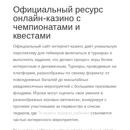
Официальный ресурс
онлайн-казино с
чемпионатами и
квестами
Официальный сайт интернет-казино даёт уникальную
перспективу для геймеров включаться в турнирах и
выполнять задания, что делает процесс игры более
интересным и динамичным. Турниры, проводимые на
платформе, разнообразны по своему формату: от
повседневных баталий до масштабных
каждомесячных мероприятий с большими призовыми
фондами. Игроки могут оценить свои умения в
разнообразных игровых автоматах, конкурируя с
прочими участниками за первенство в списке
лидеров, где
7к казино зеркало рабочее
становится
частью интересного мероприятия.