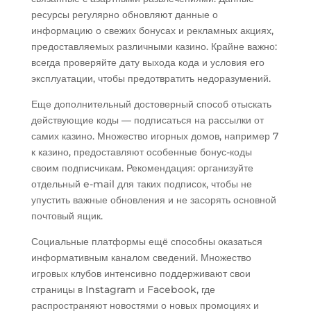
ресурсы регулярно обновляют данные о
информацию о свежих бонусах и рекламных акциях,
предоставляемых различными казино. Крайне важно:
всегда проверяйте дату выхода кода и условия его
эксплуатации, чтобы предотвратить недоразумений.
Еще дополнительный достоверный способ отыскать
действующие коды — подписаться на рассылки от
самих казино. Множество игорных домов, например 7
к казино, предоставляют особенные бонус-коды
своим подписчикам. Рекомендация: организуйте
отдельный e-mail для таких подписок, чтобы не
упустить важные обновления и не засорять основной
почтовый ящик.
Социальные платформы ещё способны оказаться
информативным каналом сведений. Множество
игровых клубов интенсивно поддерживают свои
страницы в Instagram и Facebook, где
распространяют новостями о новых промоциях и