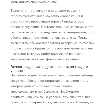
коммуникативный экспириенс.
Технология трансляции в реальном времени
гарантирует отличное качество изображения и
акустики, что превращает игровой процесс еще
более волнующим. Пользователи имеют возможность
смотреть за работой ведущего в онлайн-режиме, что
обеспечивает честность и открытость игры. Также,
живые игры обычно предлагают ассортимент игровых
столов с разнообразными ставочными лимитами, что
позволяет каждому найти наилучший вариант в
зависимости от своего финансов и желаний.
Вознаграждения за деятельность на каждом
уровне
На любом этапе системы лояльности казино геймеры
могут приобретать вознаграждения за активность,
которые делают игровой процесс более
увлекательным и прибыльным. Необходимо
понимать, что чем выше уровень, тем значительнее
бонусов и поощрений ожидает участника. Скажем, на