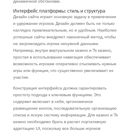
динамичной обстановке.
Интерфейс платформы: стиль и структура
Дизайн сайта играет основную задачу в привлечении
и удержании игроков. Дизайн должен быть не только
наглядно привлекательным, но и удобным. Наиболее
успешные сайты внедряют лаконичный метод, чтобы
не загромождать игрока ненужной данными.
Например, внутри виртуальном казино и 7к казино,
простая в использовании навигация обеспечивает
возможность игрокам оперативно отыскивать нужные
игры или функции, что существенно увеличивает их
участие.
Конструкция интерфейса должна гарантировать
простоту подхода к ключевым функциям. Это
содержит включает в себя, эргономичное
размещение кнопок, последовательную организацию
списка и ясную систему информации. Для казино и 7к
казино необходимо брать в расчет портативную
адаптацию UI, поскольку все больше игроков