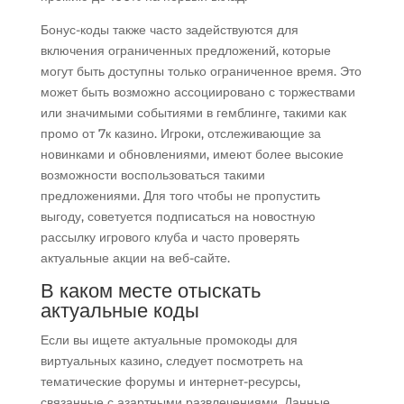
Бонус-коды также часто задействуются для
включения ограниченных предложений, которые
могут быть доступны только ограниченное время. Это
может быть возможно ассоциировано с торжествами
или значимыми событиями в гемблинге, такими как
промо от 7к казино. Игроки, отслеживающие за
новинками и обновлениями, имеют более высокие
возможности воспользоваться такими
предложениями. Для того чтобы не пропустить
выгоду, советуется подписаться на новостную
рассылку игрового клуба и часто проверять
актуальные акции на веб-сайте.
В каком месте отыскать
актуальные коды
Если вы ищете актуальные промокоды для
виртуальных казино, следует посмотреть на
тематические форумы и интернет-ресурсы,
связанные с азартными развлечениями. Данные