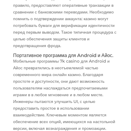
правило, предоставляют оперативные транзакции в
сравнении с банковскими переводами. Необходимо
помнить о подтверждении аккаунта: казино могут
потребовать бумаги для верификации идентичности
перед первым выводом. Такое типичная процедура с
целью обеспечения защиты клиентов и
предотвращения фрода.
Портативное программа для Android и Айос.
Мобильные программы 7k casino для Android и
Айос превратились в неотъемлемой частью
современного мира онлайн казино. Благодаря
простоте и доступности, они дают возможность
пользователям наслаждаться предпочитаемыми
играми в в любое мгновение и в любом месте.
Инженеры пытаются улучшить UI, с целью
предоставить простое в использовании
взаимодействие. Ключевым моментом является
обеспечение всех опций, имеющихся на настольной
версии, включая вознаграждения и промоакции.