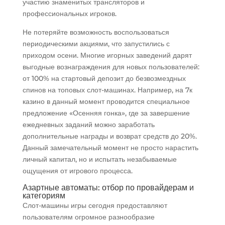
участию знаменитых трансляторов и
профессиональных игроков.
Не потеряйте возможность воспользоваться
периодическими акциями, что запустились с
приходом осени. Многие игорных заведений дарят
выгодные вознаграждения для новых пользователей:
от 100% на стартовый депозит до безвозмездных
спинов на топовых слот-машинах. Например, на 7к
казино в данный момент проводится специальное
предложение «Осенняя гонка», где за завершение
ежедневных заданий можно заработать
дополнительные награды и возврат средств до 20%.
Данный замечательный момент не просто нарастить
личный капитал, но и испытать незабываемые
ощущения от игрового процесса.
Азартные автоматы: отбор по провайдерам и
категориям
Слот-машины игры сегодня предоставляют
пользователям огромное разнообразие