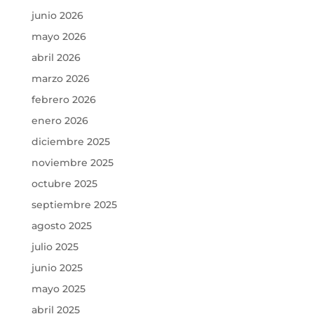
junio 2026
mayo 2026
abril 2026
marzo 2026
febrero 2026
enero 2026
diciembre 2025
noviembre 2025
octubre 2025
septiembre 2025
agosto 2025
julio 2025
junio 2025
mayo 2025
abril 2025