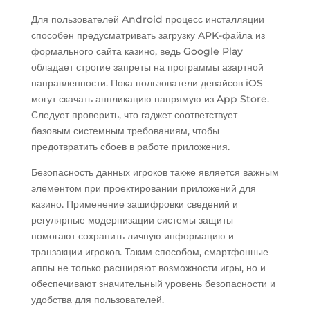
Для пользователей Android процесс инсталляции
способен предусматривать загрузку APK-файла из
формального сайта казино, ведь Google Play
обладает строгие запреты на программы азартной
направленности. Пока пользователи девайсов iOS
могут скачать аппликацию напрямую из App Store.
Следует проверить, что гаджет соответствует
базовым системным требованиям, чтобы
предотвратить сбоев в работе приложения.
Безопасность данных игроков также является важным
элементом при проектировании приложений для
казино. Применение зашифровки сведений и
регулярные модернизации системы защиты
помогают сохранить личную информацию и
транзакции игроков. Таким способом, смартфонные
аппы не только расширяют возможности игры, но и
обеспечивают значительный уровень безопасности и
удобства для пользователей.