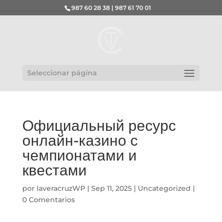
987 60 28 38 | 987 61 70 01
Seleccionar página
Официальный ресурс
онлайн-казино с
чемпионатами и
квестами
por
laveracruzWP
|
Sep 11, 2025
|
Uncategorized
|
0 Comentarios