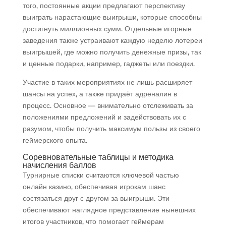
того, постоянные акции предлагают перспективу
выиграть нарастающие выигрыши, которые способны
достигнуть миллионных сумм. Отдельные игорные
заведения также устраивают каждую неделю лотереи
выигрышей, где можно получить денежные призы, так
и ценные подарки, например, гаджеты или поездки.
Участие в таких мероприятиях не лишь расширяет
шансы на успех, а также придаёт адреналин в
процесс. Основное — внимательно отслеживать за
положениями предложений и задействовать их с
разумом, чтобы получить максимум пользы из своего
геймерского опыта.
Соревновательные таблицы и методика
начисления баллов
Турнирные списки считаются ключевой частью
онлайн казино, обеспечивая игрокам шанс
состязаться друг с другом за выигрыши. Эти
обеспечивают наглядное представление нынешних
итогов участников, что помогает геймерам