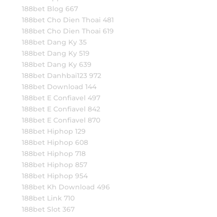
188bet Blog 667
188bet Cho Dien Thoai 481
188bet Cho Dien Thoai 619
188bet Dang Ky 35
188bet Dang Ky 519
188bet Dang Ky 639
188bet Danhbai123 972
188bet Download 144
188bet E Confiavel 497
188bet E Confiavel 842
188bet E Confiavel 870
188bet Hiphop 129
188bet Hiphop 608
188bet Hiphop 718
188bet Hiphop 857
188bet Hiphop 954
188bet Kh Download 496
188bet Link 710
188bet Slot 367