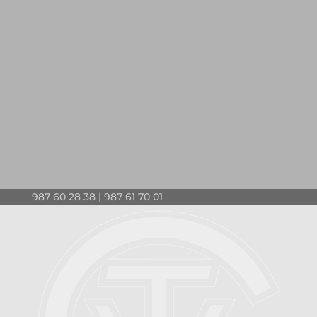
987 60 28 38 | 987 61 70 01