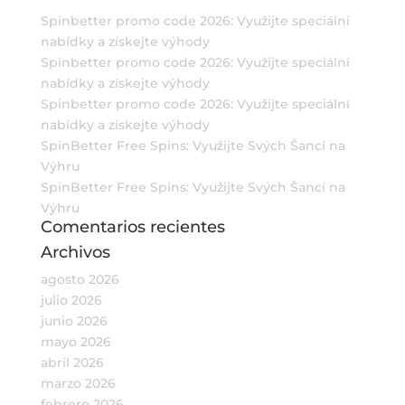
Spinbetter promo code 2026: Využijte speciální
nabídky a získejte výhody
Spinbetter promo code 2026: Využijte speciální
nabídky a získejte výhody
Spinbetter promo code 2026: Využijte speciální
nabídky a získejte výhody
SpinBetter Free Spins: Využijte Svých Šancí na
Výhru
SpinBetter Free Spins: Využijte Svých Šancí na
Výhru
Comentarios recientes
Archivos
agosto 2026
julio 2026
junio 2026
mayo 2026
abril 2026
marzo 2026
febrero 2026