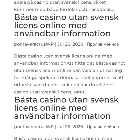
spela på casino utan svensk licens, vilket
kommer med både fördelar och nackdelar....
Bästa casino utan svensk
licens online med
användbar information
por
laveracruzWP
|
Jul 26, 2026
|
Пролив мейнов
Bästa casino utan svensk licens online med
användbar informationAtt hitta det bästa casinot
utan svensk licens online kan vara en utmaning
för många spelare. I denna artikel kommer vi att
utforska vad du bör tänka på när du väljer ett
casino utan svensk licens, samt...
Bästa casino utan svensk
licens online med
användbar information
por
laveracruzWP
|
Jul 26, 2026
|
Пролив мейнов
Bästa casino utan svensk licens online med