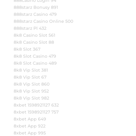
888casino Login 94
888starz Bonusy 891
888starz Casino 479
888starz Casino Online 500
888starz Pl 432
8k8 Casino Slot 561
8k8 Casino Slot 88
8k8 Slot 367
8k8 Slot Casino 479
8k8 Slot Casino 489
8k8 Vip Slot 381
8k8 Vip Slot 67
8k8 Vip Slot 860
8k8 Vip Slot 952
8k8 Vip Slot 982
8xbet 1598921127 632
8xbet 1598921127 757
8xbet App 649
8xbet App 922
8xbet App 995