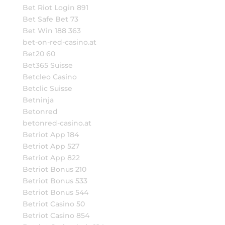
Bet Riot Login 891
Bet Safe Bet 73
Bet Win 188 363
bet-on-red-casino.at
Bet20 60
Bet365 Suisse
Betcleo Casino
Betclic Suisse
Betninja
Betonred
betonred-casino.at
Betriot App 184
Betriot App 527
Betriot App 822
Betriot Bonus 210
Betriot Bonus 533
Betriot Bonus 544
Betriot Casino 50
Betriot Casino 854