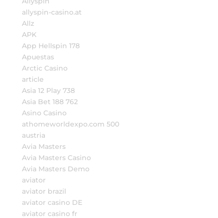
Allyspin
allyspin-casino.at
Allz
APK
App Hellspin 178
Apuestas
Arctic Casino
article
Asia 12 Play 738
Asia Bet 188 762
Asino Casino
athomeworldexpo.com 500
austria
Avia Masters
Avia Masters Casino
Avia Masters Demo
aviator
aviator brazil
aviator casino DE
aviator casino fr